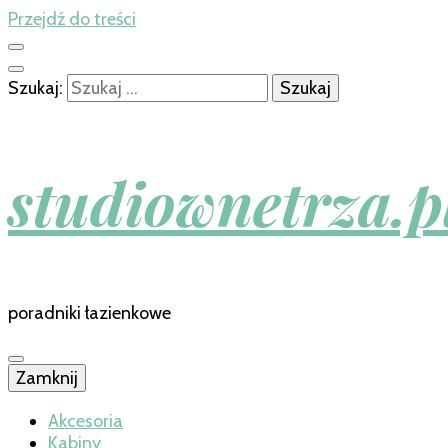
Przejdź do treści
Szukaj:
studiownetrza.p
poradniki łazienkowe
Zamknij
Akcesoria
Kabiny