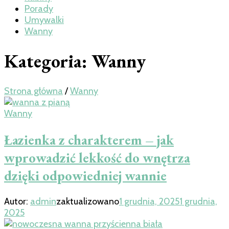
Porady
Umywalki
Wanny
Kategoria:
Wanny
Strona główna
/
Wanny
Wanny
Łazienka z charakterem – jak
wprowadzić lekkość do wnętrza
dzięki odpowiedniej wannie
Autor:
admin
zaktualizowano
1 grudnia, 2025
1 grudnia,
2025