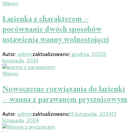
Wanny
Łazienka z charakterem –
porównanie dwóch sposobów
ustawienia wanny wolnostojącej
Autor:
admin
zaktualizowano
1 grudnia, 2025
5
listopada, 2025
Wanny
Nowoczesne rozwiązania do łazienki
– wanna z parawanem prysznicowym
Autor:
admin
zaktualizowano
25 listopada, 2024
13
listopada, 2024